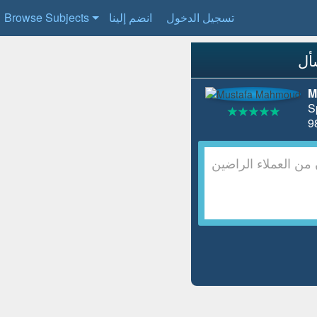
تسجيل الدخول
انضم إلينا
Browse Subjects
M
S