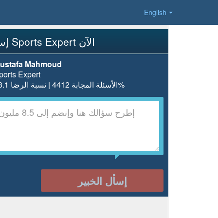
English
إسأل Sports Expert الآن
ustafa Mahmoud
ports Expert
الأسئلة المجابة 4412 | نسبة الرضا 98.1%
إسأل الخبير