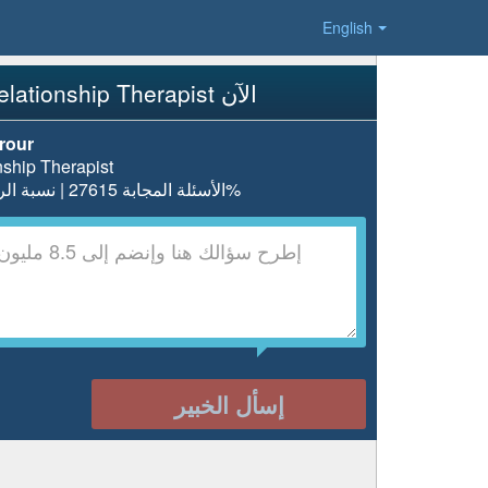
English
إسأل Relationship Therapist الآن
rour
nship Therapist
الأسئلة المجابة 27615 | نسبة الرضا 97.8%
إسأل الخبير