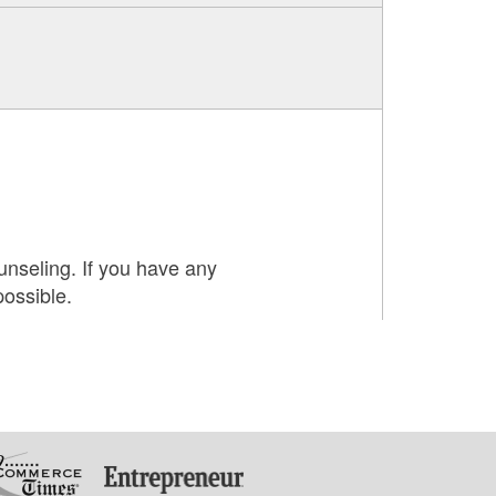
unseling. If you have any
possible.