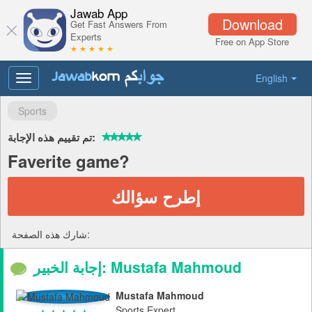
Jawab App
Download
Get Fast Answers From
Experts
Free on App Store
★ ★ ★ ★ ★
English
Toggle
navigation
Sports
تم تقييم هذه الإجابة:
Faverite game?
إطرح سؤالك
شارك هذه الصفحة:
إجابة الخبير: Mustafa Mahmoud
Mustafa Mahmoud
Sports Expert