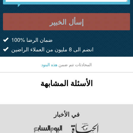
إسأل الخبير
100% ضمان الرضا
انضم الى 8 مليون من العملاء الراضين
المحادثات تتم ضمن
هذه البنود
الأسئلة المشابهة
في الأخبار