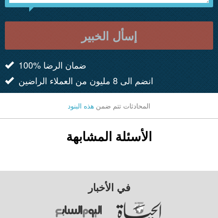
إسأل الخبير
100% ضمان الرضا
انضم الى 8 مليون من العملاء الراضين
المحادثات تتم ضمن
هذه البنود
الأسئلة المشابهة
في الأخبار