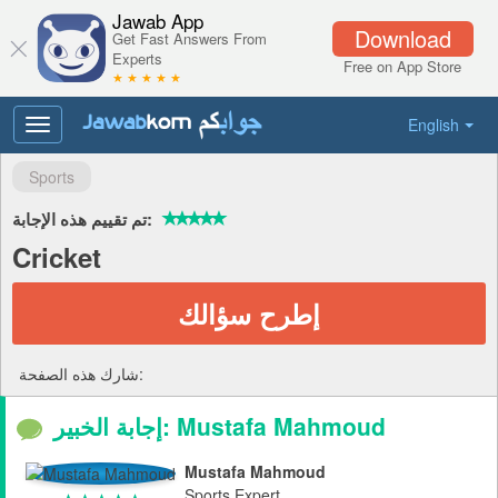
Jawab App
Download
Get Fast Answers From
Experts
Free on App Store
★ ★ ★ ★ ★
English
Toggle
navigation
Sports
تم تقييم هذه الإجابة:
Cricket
إطرح سؤالك
شارك هذه الصفحة:
إجابة الخبير: Mustafa Mahmoud
Mustafa Mahmoud
Sports Expert