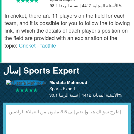
الأسئلة المجابة 4412 | نسبة الرضا 98.1%
In cricket, there are 11 players on the field for each
team, and it is possible for you to follow the following
link, in which the details of each player’s position on
the field are provided with an explanation of the
topic:
Cricket - factfile
إسأل Sports Expert
Mustafa Mahmoud
Sports Expert
الأسئلة المجابة 4412 | نسبة الرضا 98.1%