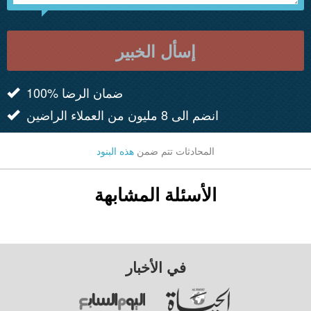
إسأل الخبير
100% ضمان الرضا
انضم الى 8 مليون من العملاء الراضين
المحادثات تتم ضمن
هذه البنود
الأسئلة المشابهة
في الأخبار