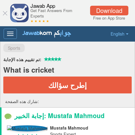
Jawab App
Download
Get Fast Answers From
Experts
Free on App Store
★ ★ ★ ★ ★
English
Toggle
navigation
Sports
تم تقييم هذه الإجابة:
What is cricket
إطرح سؤالك
شارك هذه الصفحة:
إجابة الخبير: Mustafa Mahmoud
Mustafa Mahmoud
Sports Expert