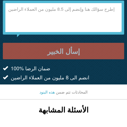
إسأل الخبير
100% ضمان الرضا
انضم الى 8 مليون من العملاء الراضين
المحادثات تتم ضمن
هذه البنود
الأسئلة المشابهة