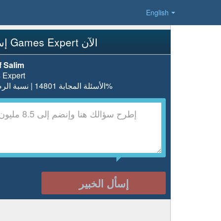
English
إسأل Games Expert الآن
 Salim
 Expert
الأسئلة المجابة 14801 | نسبة الرضا 97.8%
إسأل الخبير