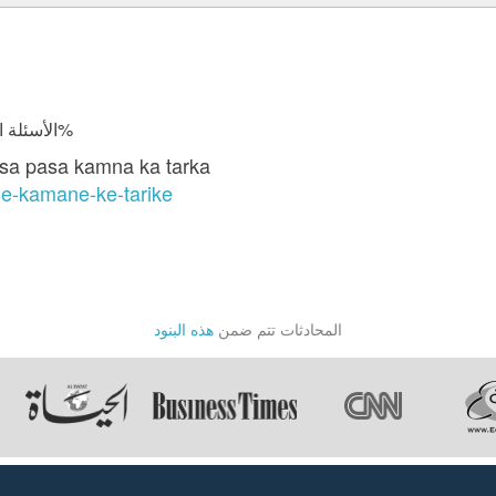
الأسئلة المجابة 14801 | نسبة الرضا 97.7%
sa pasa kamna ka tarka
se-kamane-ke-tarike
المحادثات تتم ضمن
هذه البنود