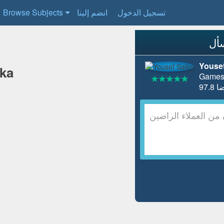
تسجيل الدخول
انضم إلينا
Browse Subjects
Yousef
rka
Games