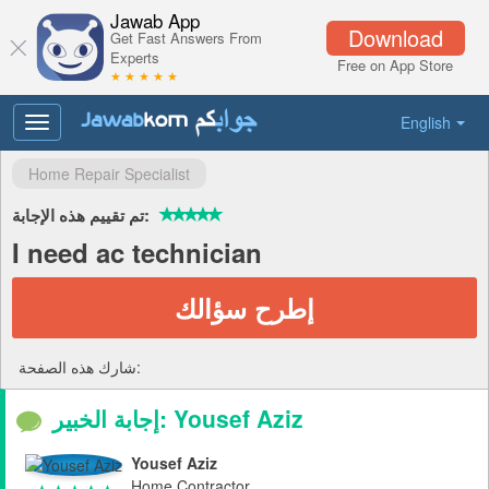
Jawab App
Download
Get Fast Answers From
Experts
Free on App Store
★ ★ ★ ★ ★
English
Toggle
navigation
Home Repair Specialist
تم تقييم هذه الإجابة:
I need ac technician
إطرح سؤالك
شارك هذه الصفحة:
إجابة الخبير: Yousef Aziz
Yousef Aziz
Home Contractor