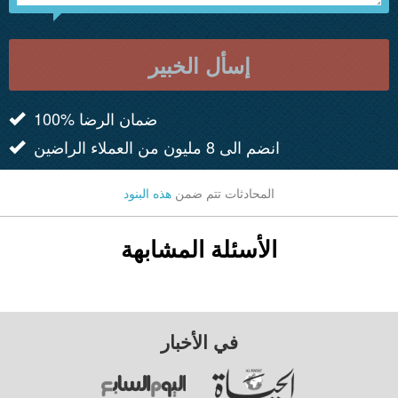
إسأل الخبير
100% ضمان الرضا
انضم الى 8 مليون من العملاء الراضين
المحادثات تتم ضمن
هذه البنود
الأسئلة المشابهة
في الأخبار