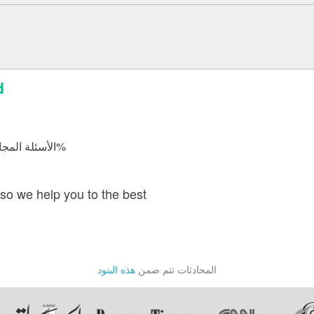
إ
الأسئلة المجابة 4412 | نسبة الرضا 98.1%
so we help you to the best
المحادثات تتم ضمن
هذه البنود