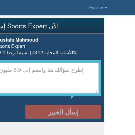
English
إسأل Sports Expert الآن
ustafa Mahmoud
ports Expert
الأسئلة المجابة 4412 | نسبة الرضا 98.1%
إسأل الخبير