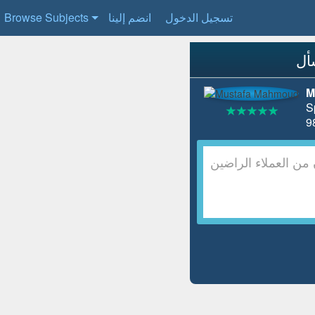
تسجيل الدخول
انضم إلينا
Browse Subjects
M
S