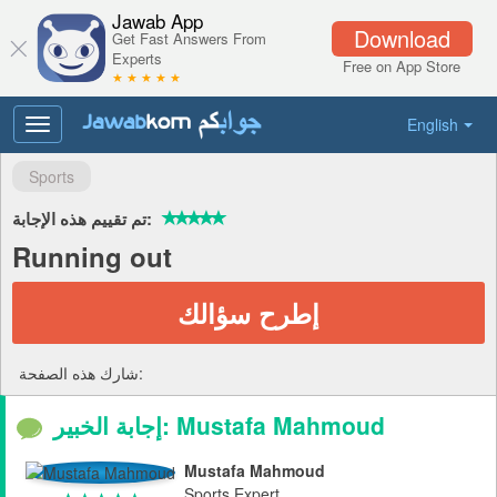
Jawab App
Download
Get Fast Answers From
Experts
Free on App Store
★ ★ ★ ★ ★
English
Toggle
navigation
Sports
تم تقييم هذه الإجابة:
Running out
إطرح سؤالك
شارك هذه الصفحة:
إجابة الخبير: Mustafa Mahmoud
Mustafa Mahmoud
Sports Expert