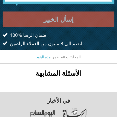
إسأل الخبير
100% ضمان الرضا
انضم الى 8 مليون من العملاء الراضين
المحادثات تتم ضمن
هذه البنود
الأسئلة المشابهة
في الأخبار