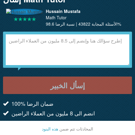
Hussain Mustafa
Math Tutor
الأسئلة المجابة 43822 | نسبة الرضا 98.6%
إسأل الخبير
100% ضمان الرضا
انضم الى 8 مليون من العملاء الراضين
المحادثات تتم ضمن
هذه البنود