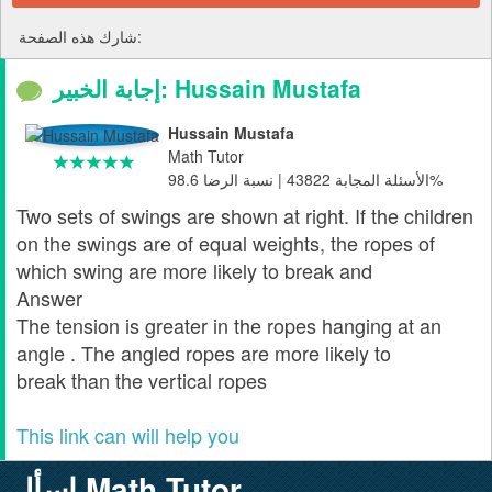
شارك هذه الصفحة:
إجابة الخبير: Hussain Mustafa
Hussain Mustafa
Math Tutor
الأسئلة المجابة 43822 | نسبة الرضا 98.6%
Two sets of swings are shown at right. If the children
on the swings are of equal weights, the ropes of
which swing are more likely to break and
Answer
The tension is greater in the ropes hanging at an
angle . The angled ropes are more likely to
break than the vertical ropes
This link can will help you
إسأل Math Tutor