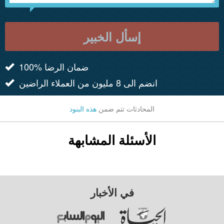
إسأل الخبير
100% ضمان الرضا
انضم الى 8 مليون من العملاء الراضين
المحادثات تتم ضمن
هذه البنود
الأسئلة المشابهة
في الأخبار