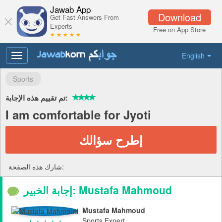
Jawab App
Download
Get Fast Answers From
Experts
Free on App Store
★ ★ ★ ★ ★
English
Toggle
navigation
Sports
تم تقييم هذه الإجابة:
I am comfortable for Jyoti
إطرح سؤالك
شارك هذه الصفحة:
إجابة الخبير: Mustafa Mahmoud
Mustafa Mahmoud
Sports Expert