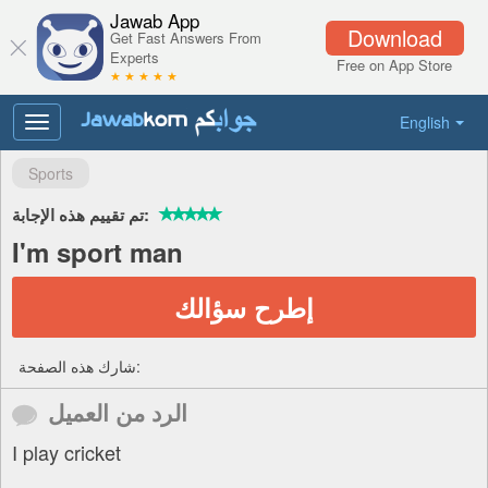
Jawab App
Download
Get Fast Answers From
Experts
Free on App Store
★ ★ ★ ★ ★
English
Toggle
navigation
Sports
تم تقييم هذه الإجابة:
I'm sport man
إطرح سؤالك
شارك هذه الصفحة:
الرد من العميل
I play cricket