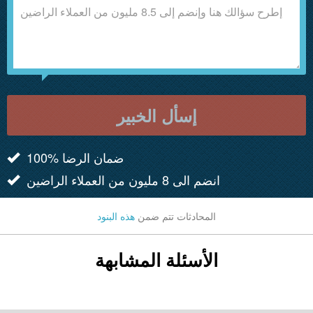
إسأل الخبير
100% ضمان الرضا
انضم الى 8 مليون من العملاء الراضين
المحادثات تتم ضمن
هذه البنود
الأسئلة المشابهة