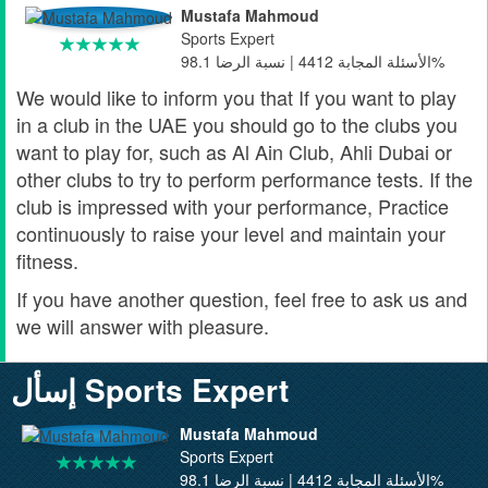
Mustafa Mahmoud
Sports Expert
الأسئلة المجابة 4412 | نسبة الرضا 98.1%
We would like to inform you that If you want to play
in a club in the UAE you should go to the clubs you
want to play for, such as Al Ain Club, Ahli Dubai or
other clubs to try to perform performance tests. If the
club is impressed with your performance, Practice
continuously to raise your level and maintain your
fitness.
If you have another question, feel free to ask us and
we will answer with pleasure.
إسأل Sports Expert
Mustafa Mahmoud
Sports Expert
الأسئلة المجابة 4412 | نسبة الرضا 98.1%