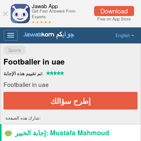
Jawab App
Download
Get Fast Answers From
Experts
Free on App Store
★ ★ ★ ★ ★
English
Toggle
navigation
Sports
Footballer in uae
تم تقييم هذه الإجابة:
Footballer in uae
إطرح سؤالك
شارك هذه الصفحة:
إجابة الخبير: Mustafa Mahmoud