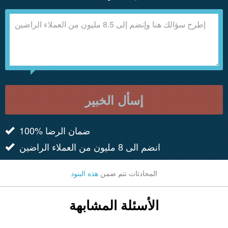
إسأل الخبير
100% ضمان الرضا
انضم الى 8 مليون من العملاء الراضين
المحادثات تتم ضمن
هذه البنود
الأسئلة المشابهة