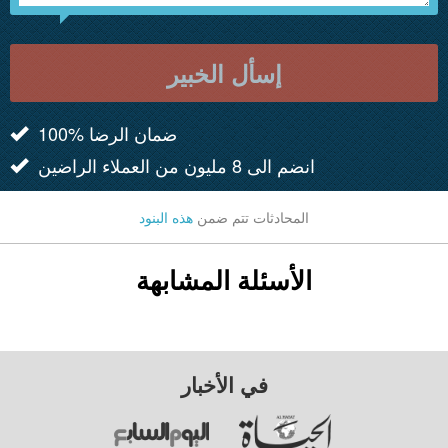
إسأل الخبير
100% ضمان الرضا
انضم الى 8 مليون من العملاء الراضين
المحادثات تتم ضمن
هذه البنود
الأسئلة المشابهة
في الأخبار