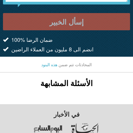
إسأل الخبير
100% ضمان الرضا
انضم الى 8 مليون من العملاء الراضين
المحادثات تتم ضمن
هذه البنود
الأسئلة المشابهة
في الأخبار