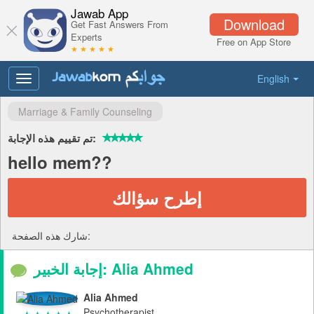
Jawab App
Download
Get Fast Answers From
Experts
Free on App Store
★ ★ ★ ★ ★
English
Toggle
navigation
Marriage & Family Counseling
تم تقييم هذه الإجابة:
hello mem??
إطرح سؤالك
شارك هذه الصفحة:
إجابة الخبير: Alia Ahmed
Alia Ahmed
Psychotherapist