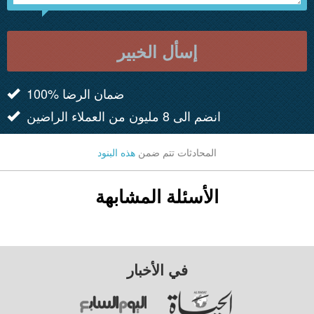
إسأل الخبير
100% ضمان الرضا
انضم الى 8 مليون من العملاء الراضين
المحادثات تتم ضمن
هذه البنود
الأسئلة المشابهة
في الأخبار