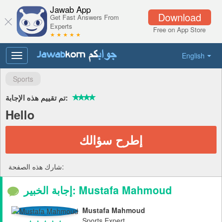
Jawab App
Download
Get Fast Answers From
Experts
Free on App Store
★ ★ ★ ★ ★
English
Toggle
navigation
Sports
تم تقييم هذه الإجابة:
Hello
إطرح سؤالك
شارك هذه الصفحة:
إجابة الخبير: Mustafa Mahmoud
Mustafa Mahmoud
Sports Expert