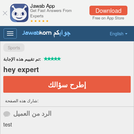
Jawab App
Download
Get Fast Answers From
Experts
Free on App Store
★ ★ ★ ★ ★
English
Toggle
navigation
Sports
تم تقييم هذه الإجابة:
hey expert
إطرح سؤالك
شارك هذه الصفحة:
الرد من العميل
test