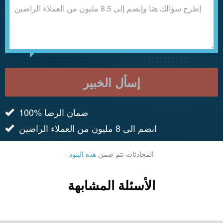
إسأل الخبير
100% ضمان الرضا
انضم الى 8 مليون من العملاء الراضين
المحادثات تتم ضمن
هذه البنود
الأسئلة المشابهة