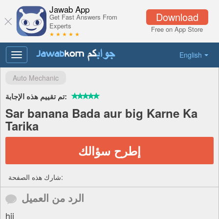
Jawab App
Download
Get Fast Answers From
Experts
Free on App Store
★ ★ ★ ★ ★
English
Toggle
navigation
Auto Mechanic
تم تقييم هذه الإجابة:
Sar banana Bada aur big Karne Ka
Tarika
إطرح سؤالك
شارك هذه الصفحة:
الرد من العميل
hii