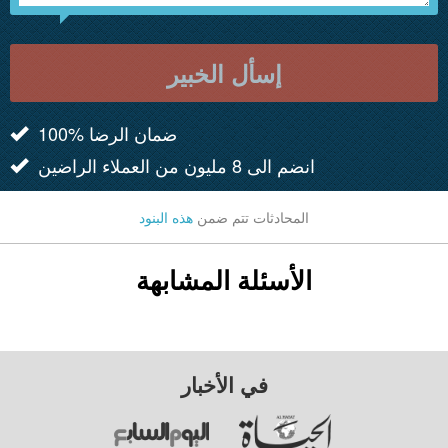
إسأل الخبير
100% ضمان الرضا
انضم الى 8 مليون من العملاء الراضين
المحادثات تتم ضمن
هذه البنود
الأسئلة المشابهة
في الأخبار