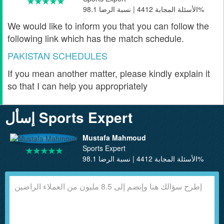
الأسئلة المجابة 4412 | نسبة الرضا 98.1%
We would like to inform you that you can follow the
following link which has the match schedule.
PAKISTAN SCHEDULES
If you mean another matter, please kindly explain it
so that I can help you appropriately
إسأل Sports Expert
Mustafa Mahmoud
Sports Expert
الأسئلة المجابة 4412 | نسبة الرضا 98.1%