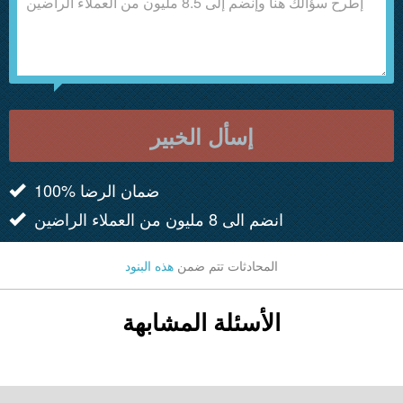
إسأل الخبير
100% ضمان الرضا
انضم الى 8 مليون من العملاء الراضين
المحادثات تتم ضمن
هذه البنود
الأسئلة المشابهة