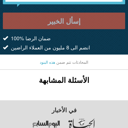
إسأل الخبير
100% ضمان الرضا
انضم الى 8 مليون من العملاء الراضين
المحادثات تتم ضمن
هذه البنود
الأسئلة المشابهة
في الأخبار