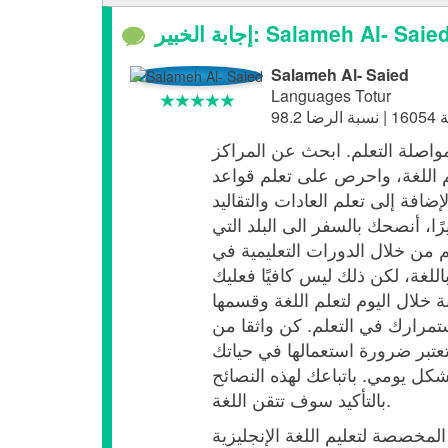
جابة الخبير: Salameh Al- Saied
Salameh Al- Saied
Languages Totur
مواصلة التعلم. ابحث عن المراكز
م اللغة، واحرص على تعلم قواعد
فة إلى تعلم العادات والتقاليد
ا، أنصحك بالسفر الى البلد التي
م من خلال الدورات التعليمية في
للغة، لكن ذلك ليس كافيًا فعليك
لال اليوم لتعلم اللغة وقسمها
مرارك في التعلم. كن واثقا من
تعتبر ضرورة استعمالها في حياتك
بشكل يومي. باتباعك لهذه النصائح
بالتأكيد سوف تتقن اللغة.