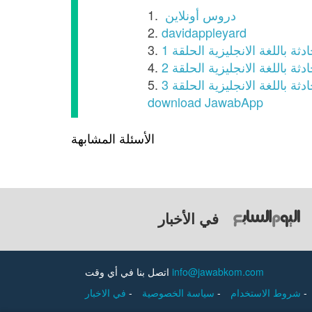
دروس أونلاين
1.
2.
davidappleyard
 باللغة الانجليزية الحلقة 1
3.
 باللغة الانجليزية الحلقة 2
4.
 باللغة الانجليزية الحلقة 3
5.
download JawabApp
الأسئلة المشابهة
في الأخبار
info@jawabkom.com
اتصل بنا في أي وقت
-
شروط الاستخدام
-
سياسة الخصوصية
-
في الاخبار