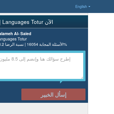
English
إسأل Languages Totur الآن
alameh Al- Saied
anguages Totur
الأسئلة المجابة 16054 | نسبة الرضا 98.2%
إسأل الخبير