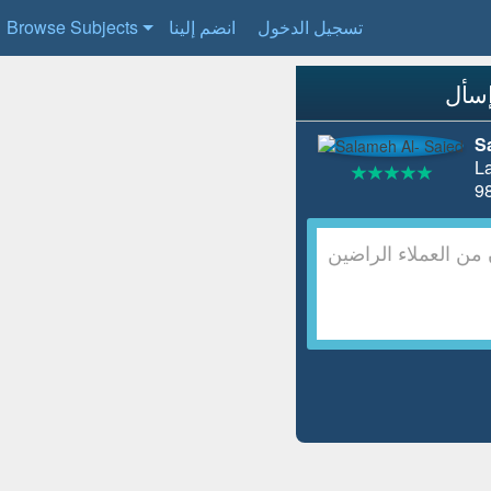
تسجيل الدخول
انضم إلينا
Browse Subjects
S
L