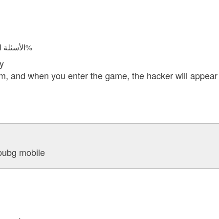
الأسئلة المجابة 14801 | نسبة الرضا 97.5%
y
, and when you enter the game, the hacker will appear t
 pubg mobile