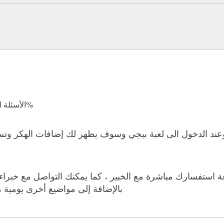
الأسئلة المجابة 14801 | نسبة الرضا 97.9%
بالإضافة إلى مواضيع أخرى يومية 