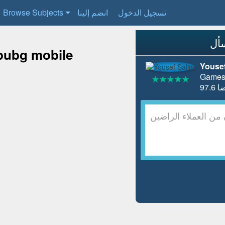
تسجيل الدخول
انضم إلينا
Browse Subjects
 pubg mobile
Yousef
Games