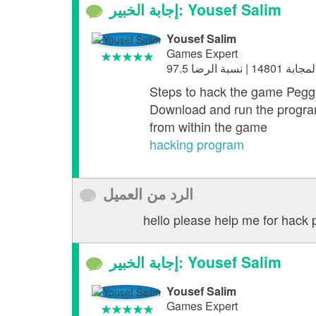
إجابة الخبير: Yousef Salim
Yousef Salim
Games Expert
Steps to hack the game Pegg
Download and run the program
from within the game
hacking program
الرد من العميل
hello please help me for hack
إجابة الخبير: Yousef Salim
Yousef Salim
Games Expert