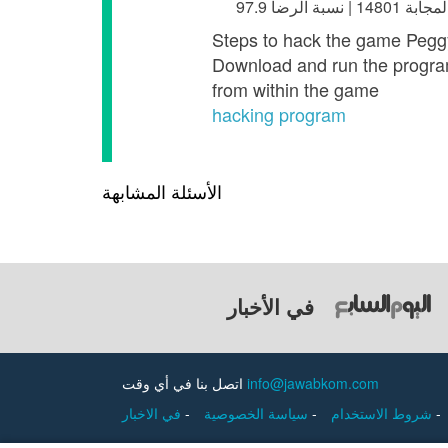
Steps to hack the game Pegg
Download and run the program
from within the game
hacking program
الأسئلة المشابهة
في الأخبار
info@jawabkom.com
اتصل بنا في أي وقت
-
شروط الاستخدام
-
سياسة الخصوصية
-
في الاخبار