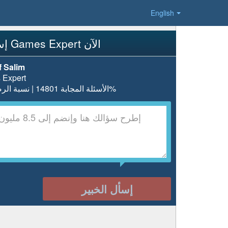
English
إسأل Games Expert الآن
 Salim
 Expert
الأسئلة المجابة 14801 | نسبة الرضا 97.6%
إسأل الخبير