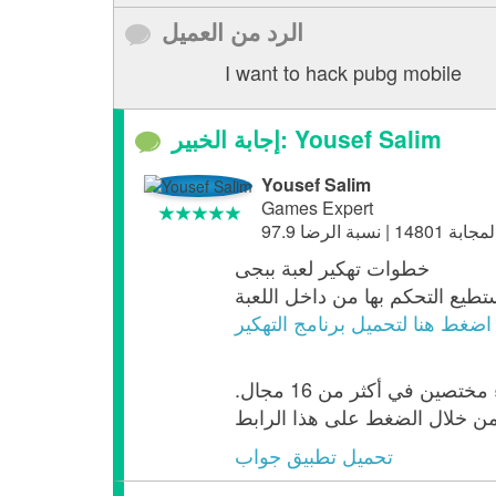
الرد من العميل
I want to hack pubg mobile
إجابة الخبير: Yousef Salim
Yousef Salim
Games Expert
خطوات تهكير لعبة ببجى
اضغط هنا لتحميل برنامج التهكير
ويمكنك تحميل تطبيق جواب لمتابعة استفسارك مباشرة مع الخبير ، كما يمكنك التواصل مع خبراء مختصين في أكثر من 16 مجال.
من خلال الضغط على هذا الرابط
تحميل تطبيق جواب