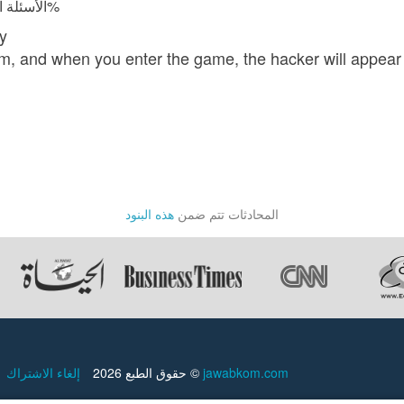
الأسئلة المجابة 14801 | نسبة الرضا 97.9%
y
, and when you enter the game, the hacker will appear t
المحادثات تتم ضمن
هذه البنود
jawabkom.com
حقوق الطبع 2026 ©
إلغاء الاشتراك