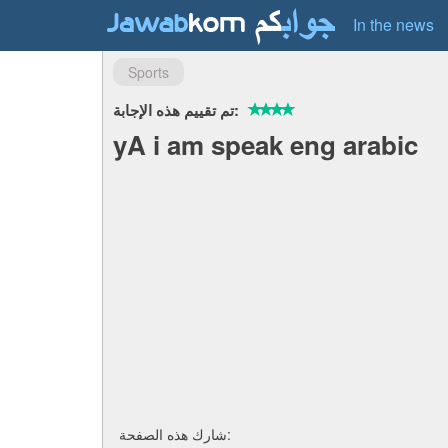
In the news
Sports
تم تقييم هذه الإجابة:
yA i am speak eng arabic
شارك هذه الصفحة: