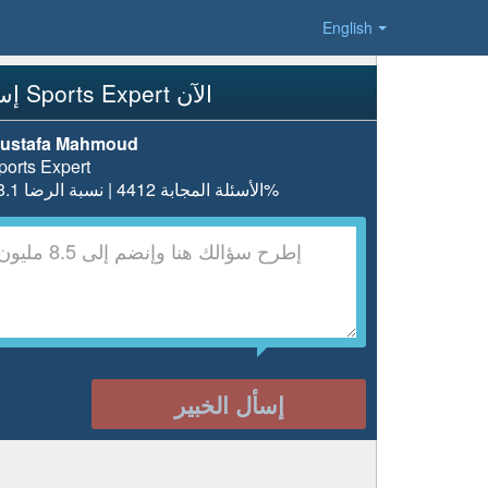
English
إسأل Sports Expert الآن
ustafa Mahmoud
ports Expert
الأسئلة المجابة 4412 | نسبة الرضا 98.1%
إسأل الخبير