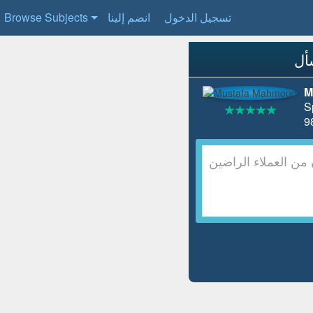
تسجيل الدخول
انضم إلينا
Browse Subjects
M
S