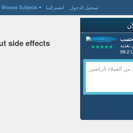
تسجيل الدخول
انضم إلينا
Browse Subjects
آن
محتسب
ut side effects
تغذيه