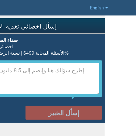
English
إسأل اخصائي تغذيه ال
صفاء ال
اخصائي 
الأسئلة المجابة 6499 | نسبة الرضا 98.2%
إسأل الخبير