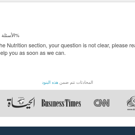
الأسئلة المجابة 6499 | نسبة الرضا 98.2%
 Nutrition section, your question is not clear, please re
help you as soon as we can.
المحادثات تتم ضمن
هذه البنود