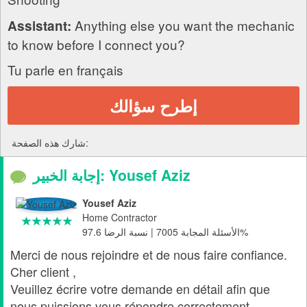
Anything else you want the mechanic
Assistant:
to know before I connect you?
Tu parle en français
إطرح سؤالك
شارك هذه الصفحة:
إجابة الخبير: Yousef Aziz
Yousef Aziz
Home Contractor
الأسئلة المجابة 7005 | نسبة الرضا 97.6%
Merci de nous rejoindre et de nous faire confiance.
Cher client ,
Veuillez écrire votre demande en détail afin que
nous puissions vous répondre correctement.