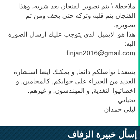
ملاحظة \ يتم تصوير الفنجان بعد شربه، وهذا
الفنجان يتم قلبه وتركه حتى يجف ومن ثم
تصويره.
هذا هو الايميل الذي يتوجب عليك ارسال الصورة
اليه:
finjan2016@gmail.com
يسعدنا تواصلكم دائما, و يمكنك ايضا استشارة
العديد من الخبراء على جوابكم, كالمحامين, و
اخصائيوا التغذية, و المهندسون, و غيرهم.
تحياتي
ليلى حمدان
إسأل خبيرة الزفاف