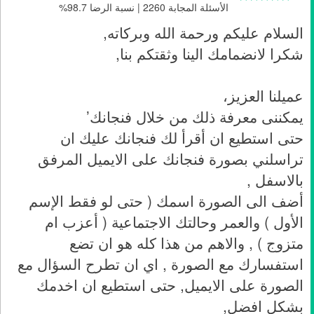
الأسئلة المجابة 2260 | نسبة الرضا 98.7%
السلام عليكم ورحمة الله وبركاته,
شكرا لانضمامك الينا وثقتكم بنا,
عميلنا العزيز،
يمكننى معرفة ذلك من خلال فنجانك’
حتى استطيع ان أقرأ لك فنجانك عليك ان
تراسلني بصورة فنجانك على الايميل المرفق
بالاسفل ,
أضف الى الصورة اسمك ( حتى لو فقط الإسم
الأول ) والعمر وحالتك الاجتماعية ( أعزب ام
متزوج ) , والاهم من هذا كله هو ان تضع
استفسارك مع الصورة , اي ان تطرح السؤال مع
الصورة على الايميل, حتى استطيع ان اخدمك
بشكل افضل,