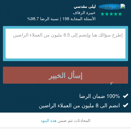
ليلى مقدسي
خبيرة الزفاف
الأسئلة المجابة 198 | نسبة الرضا 98.7%
إسأل الخبير
100% ضمان الرضا
انضم الى 8 مليون من العملاء الراضين
المحادثات تتم ضمن
هذه البنود