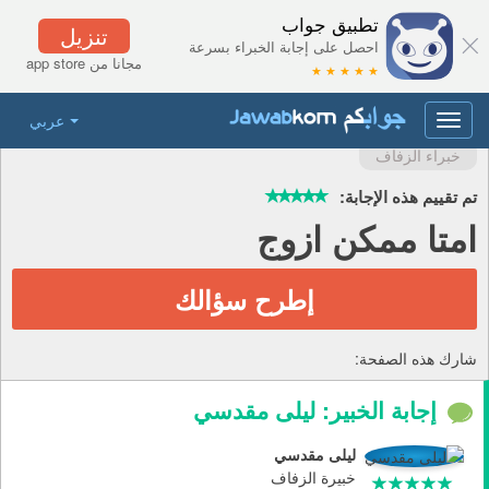
تطبيق جواب
تنزيل
احصل على إجابة الخبراء بسرعة
مجانا من app store
★ ★ ★ ★ ★
عربي
Toggle
navigation
خبراء الزفاف
تم تقييم هذه الإجابة:
امتا ممكن ازوج
إطرح سؤالك
شارك هذه الصفحة:
إجابة الخبير: ليلى مقدسي
ليلى مقدسي
خبيرة الزفاف