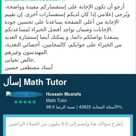
أرجو أن تكون الإجابة على إستفساركم مفيدة وواضحة،
ويُرجى إعلامي إذا كان لديكم إستفسارات أخرى. إن تقييم
الإجابة من أعلى الصفحة يساعدنا على تحسين جودة
الإجابات وضمان تواجد أفضل الخبراء لمساعدتكم.
يسعدنا تواصلكم دائما، و يمكنك أيضا إستشارة العديد
من الخبراء على جوابكم، كالمحامين، أخصائي التغذية،
المهندسون وغيرهم.
خالص تحياتى,
أستاذ مصطفى حسين
إسأل Math Tutor
Hussain Mustafa
Math Tutor
الأسئلة المجابة 43822 | نسبة الرضا 98.6%