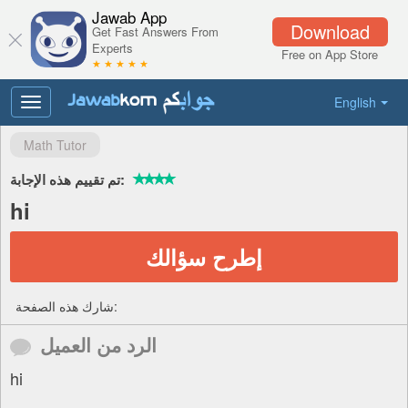
Jawab App
Download
Get Fast Answers From
Experts
Free on App Store
★ ★ ★ ★ ★
English
Toggle
navigation
Math Tutor
تم تقييم هذه الإجابة:
hi
إطرح سؤالك
شارك هذه الصفحة:
الرد من العميل
hi