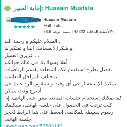
إجابة الخبير: Hussain Mustafa
Hussain Mustafa
Math Tutor
الأسئلة المجابة 43822 | نسبة الرضا 98.6%
السلام عليكم و رحمة الله ,
و شكرا لانضمامك الينا و ثقتكم بنا.
عزيزي العميل ...
أهلا وسهلا بك في عالم جوابكم
تفضل بطرح استفساراتكم المتعلقة بقسم الرياضيات
بمختلف المراحل التعليمية
يمكنك الإستفسار فى أى وقت و سنقوم بالرد عليك فى
أسرع وقت ممكن.
كما يمكنك إستخدام جلسات المتابعة معي على الهاتف. إذا
كنت ترغب في الحصول على جلسة الهاتف، سيكلفك
رسوم بسيطة للمكالمة، إضغط على هذا الرابط لحجز
جلسة الهاتف:
jawabkom.com/53583147