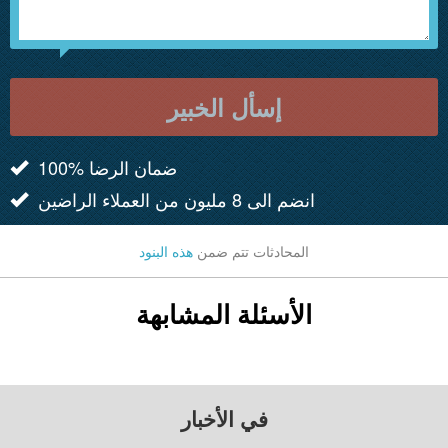
إسأل الخبير
100% ضمان الرضا
انضم الى 8 مليون من العملاء الراضين
المحادثات تتم ضمن
هذه البنود
الأسئلة المشابهة
في الأخبار