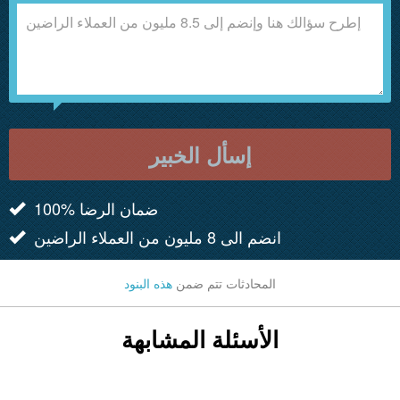
إسأل الخبير
100% ضمان الرضا
انضم الى 8 مليون من العملاء الراضين
المحادثات تتم ضمن
هذه البنود
الأسئلة المشابهة