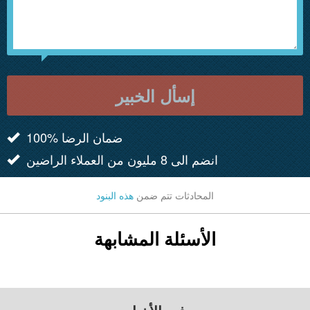
إسأل الخبير
100% ضمان الرضا
انضم الى 8 مليون من العملاء الراضين
المحادثات تتم ضمن
هذه البنود
الأسئلة المشابهة