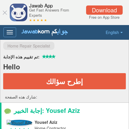
Jawab App
Download
Get Fast Answers From
Experts
Free on App Store
★ ★ ★ ★ ★
English
Toggle
navigation
Home Repair Specialist
تم تقييم هذه الإجابة:
Hello
إطرح سؤالك
شارك هذه الصفحة:
إجابة الخبير: Yousef Aziz
Yousef Aziz
Home Contractor