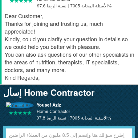
الأسئلة المجابة 7005 | نسبة الرضا 97.6%
Dear Customer,
Thanks for joining and trusting us, much
appreciated!
Kindly, could you clarify your question in details so
we could help you better with pleasure.
You can also ask questions of our other specialists in
the areas of nutrition, therapists, IT specialists,
doctors, and many more.
Kind Regards,
إسأل Home Contractor
Yousef Aziz
Home Contractor
الأسئلة المجابة 7005 | نسبة الرضا 97.8%