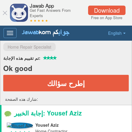
Jawab App
Download
Get Fast Answers From
Experts
Free on App Store
★ ★ ★ ★ ★
English
Toggle
navigation
Home Repair Specialist
تم تقييم هذه الإجابة:
Ok good
إطرح سؤالك
شارك هذه الصفحة:
إجابة الخبير: Yousef Aziz
Yousef Aziz
Home Contractor