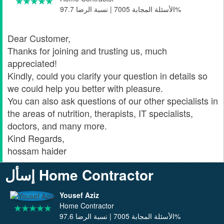
الأسئلة المجابة 7005 | نسبة الرضا 97.7%
Dear Customer,
Thanks for joining and trusting us, much
appreciated!
Kindly, could you clarify your question in details so
we could help you better with pleasure.
You can also ask questions of our other specialists in
the areas of nutrition, therapists, IT specialists,
doctors, and many more.
Kind Regards,
hossam haider
إسأل Home Contractor
Yousef Aziz
Home Contractor
الأسئلة المجابة 7005 | نسبة الرضا 97.6%