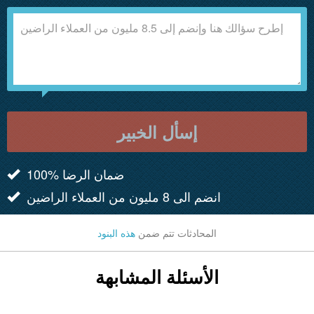
إسأل الخبير
100% ضمان الرضا
انضم الى 8 مليون من العملاء الراضين
المحادثات تتم ضمن
هذه البنود
الأسئلة المشابهة