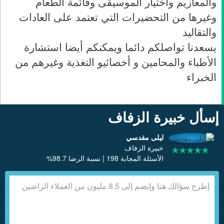
والمعازيم واختيار الموسيقى وقائمة الطعام
وغيرها من التحضيرات التي تعتمد على العادات
والتقاليد
يسعدنا تواصلكم دائما ويمكنكم أيضا استشارة
الأطباء والمحامين و أخصائيو التغذية وغيرهم من
الخبراء
إسأل خبيرة الزفاف
ليلى مقدسي
خبيرة الزفاف
الأسئلة المجابة 198 | نسبة الرضا 98.7%