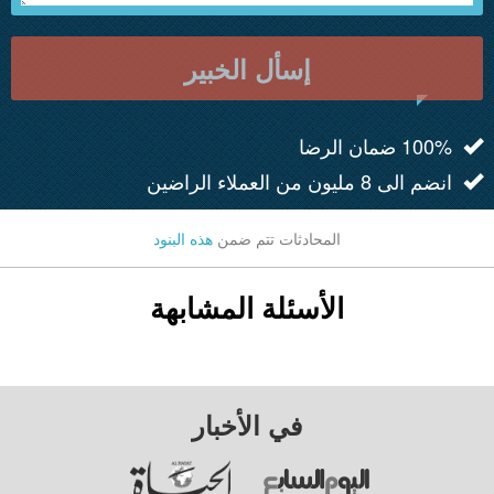
إسأل الخبير
100% ضمان الرضا
انضم الى 8 مليون من العملاء الراضين
المحادثات تتم ضمن
هذه البنود
الأسئلة المشابهة
في الأخبار