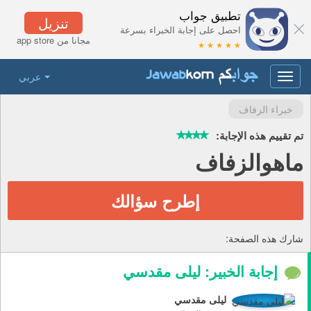
تطبيق جواب
تنزيل
احصل على إجابة الخبراء بسرعة
مجانا من app store
★ ★ ★ ★ ★
عربي
Toggle
navigation
خبراء الزفاف
تم تقييم هذه الإجابة:
ماهوالزفاف
إطرح سؤالك
شارك هذه الصفحة:
إجابة الخبير: ليلى مقدسي
ليلى مقدسي