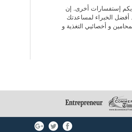
ديكم إستفسارات أخرى. إن
د أفضل الخبراء لمساعدتك
محامين و أخصائيي التغذية و