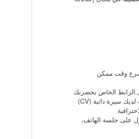
أسرع وقت ممكن
هذه الحالة يرجى إرسال الرابط الخاص بحضرتك
حتى نتمكن من مساعدتك في تطوير وترويج السيرة الذاتية الخاصة بك، وإذا كانت لديك سيرة ذاتية (CV)
حترافية
ل على جلسة الهاتف،