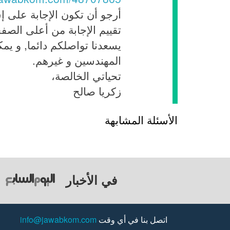
أرجو أن تكون الإجابة على 
تقييم الإجابة من أعلى الص
يسعدنا تواصلكم دائما, و يم
المهندسين و غيرهم.
تحياتي الخالصة،
زكريا صالح
الأسئلة المشابهة
في الأخبار
اتصل بنا في أي وقت
info@jawabkom.com