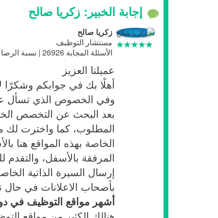
إجابة الخبير: زكريا صالح
زكريا صالح
مستشار التوظيف
الأسئلة المجابة 26926 | نسبة الرضا 98%
عميلنا العزيز
أهلًا بك في جوابكم وشكرًا ل
وفي الخصوص الذي تسأل عن
بعد البحث عن التخصص الخاص
المطلوب، كما واخترت لك م
الخاصة بهذه المواقع هنا با
المرفقة بالأسفل، والتقدم ل
إرسال السيرة الذاتية الخاصة
بأصحاب الاعلانات في حال ت
أشهر مواقع التوظيف في دول
هنالك الكثير من مواقع التو