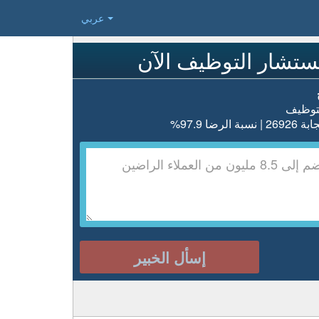
عربي
تشار التوظيف الآن
توظيف
الرضا 97.9%
إسأل الخبير