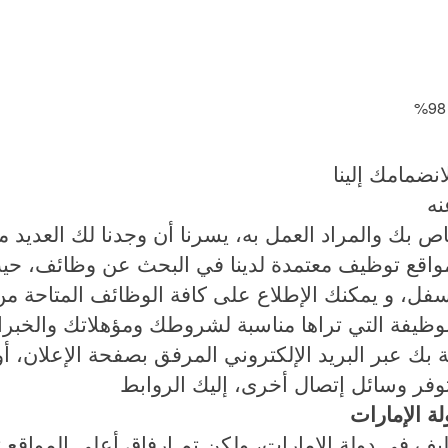
انضمامك إلينا
ه
 بك والمراد العمل به، يسرنا أن وجدنا لك العديد
واقع توظيف معتمدة لدينا في البحث عن وظائف، حي
لأسفل، و يمكنك الإطلاع على كافة الوظائف المتاحة 
لوظيفة التي تراها مناسبة لشروطك ومؤهلاتك والخبرا
 بك عبر البريد الإلكتروني المرفق بصفحة الإعلان، أ
وفر وسائل إتصال أخرى، إليك الروابط
ة الإمارات
ظيف في دولة الإمارات، ولكن تم إرفاق أعلى المواقع ت