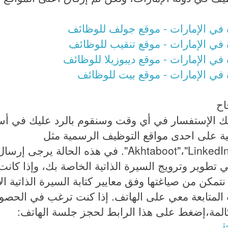
في الإمارات - موقع جولف للوظائف
ي الإمارات - موقع تنقيب للوظائف
 الإمارات - موقع ديبوزيلا للوظائف
ي الإمارات - موقع بيت للوظائف
اح
ك الإستفسار في أي وقت وسنقوم بالرد عليك في 
 على احدى مواقع التوظيف الرسمية مثل
"Akhtaboot"،"LinkedIn"،"Monster"،"Wzayef.net". في 
تمكن من صياغتها وفق معايير كتابة السيرة الذاتية الا
المتابعة معي على الهاتف. إذا كنت ترغب في الحصو
مة،إضغط على هذا الرابط لحجز جلسة الهاتف: