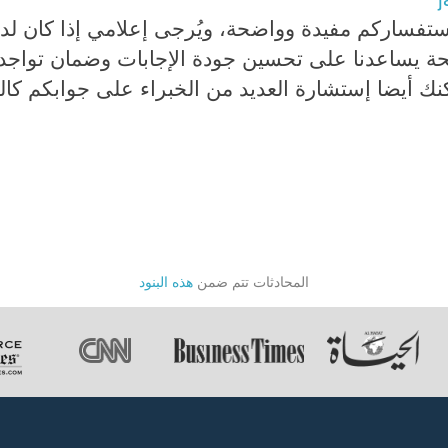
إستفساركم مفيدة وواضحة، ويُرجى إعلامي إذا كان ل
فحة يساعدنا على تحسين جودة الإجابات وضمان تواج
كنك أيضا إستشارة العديد من الخبراء على جوابكم كال
المحادثات تتم ضمن
هذه البنود