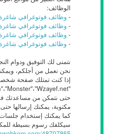
الوظائف:
-
وظائف فوتوغرافي شاغرة 
-
وظائف فوتوغرافي شاغرة ف
-
وظائف فوتوغرافي شاغرة في
-
وظائف فوتوغرافي شاغرة ف
نتمنى لك التوفيق ودوام النج
نحن نعمل من أجلكم، ويمكن
إذا كنت تمتلك صفحة شخصية
مكتوبة، يمكنك إرسالها حتى ن
كما يمكنك إستخدام جلسات 
سيكلفك رسوم بسيطة للمكال
jawabkom.com/48707865