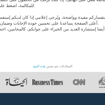
للمكالمة، اضغط على هذا الرابط لحجز جلسة الهاتف:
تفساركم مفيدة وواضحة، ويُرجى إعلامي إذا كان لديكم إستفسا
أعلى الصفحة يساعدنا على تحسين جودة الإجابات وضمان تواجد أفضل الخبراء لمساعدتكم.
المحادثات تتم ضمن
هذه البنود