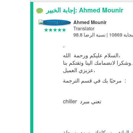
إجابة الخبير: Ahmed Mounir
Ahmed Mounir
Translator
السلام عليكم ورحمة الله،
وشكرا لانضمامك الينا وثقتكم بنا.
عزيزي العميل،
مرحبًا بك في قسم الترجمة :
chiller تعني مبرد
ة الهاتف، سيكلفك رسوم بسيطة