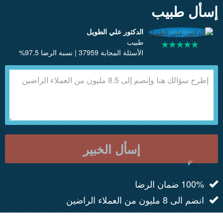
إسأل طبيب
الدكتور علي الطويل
طبيب
الأسئلة المجابة 37959 | نسبة الرضا 97.5%
إسأل الخبير
100% ضمان الرضا
انضم الى 8 مليون من العملاء الراضين