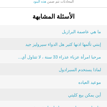
المحادثات تتم ضمن
هذه البنود
الأسئلة المشابهة
ما هي عاصمة البرازيل
إبنتي تألمها اذنها كثير هل الدواء سيروليز جيد
مرحبا امرأة عزباء عذراء 33 سنة ، لا تتناول أي...
لماذا يستخدم السبرادول
موعيد العياده
أين يمكن بيع كليتي