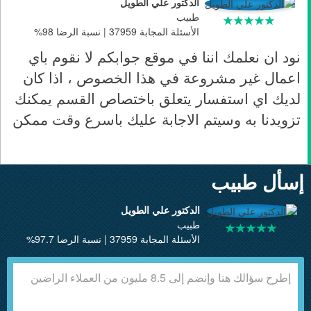
الدكتور علي الطويل
طبيب
الأسئلة المجابة 37959 | نسبة الرضا 98%
نود ان نعلمك اننا في موقع جوابكم لا نقوم باي
اعمال غير مشروعة في هذا الخصوص ، اذا كان
لديك اي استفسار يتعلق باختصاص القسم يمكنك
تزويدنا به وسيتم الاجابة عليك باسرع وقت ممكن
إسأل طبيب
الدكتور علي الطويل
طبيب
الأسئلة المجابة 37959 | نسبة الرضا 97.7%