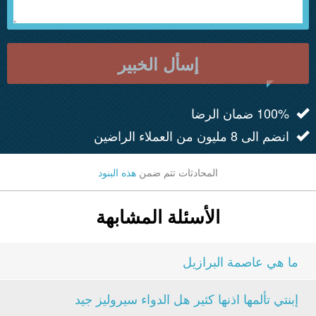
إسأل الخبير
100% ضمان الرضا
انضم الى 8 مليون من العملاء الراضين
المحادثات تتم ضمن
هذه البنود
الأسئلة المشابهة
ما هي عاصمة البرازيل
إبنتي تألمها اذنها كثير هل الدواء سيروليز جيد