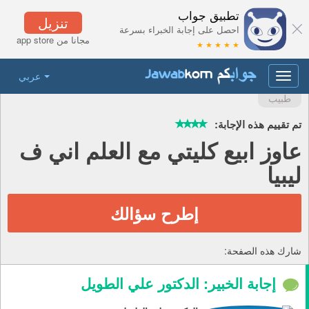
تطبيق جواب
تنزيل
احصل على إجابة الخبراء بسرعة
مجانا من app store
★ ★ ★ ★ ★
عربي
Toggle
navigation
طبيب
تم تقييم هذه الإجابة:
عاوز ابيع كليتي مع العلم اني ف
ليبيا
إطرح سؤالك
شارك هذه الصفحة:
إجابة الخبير: الدكتور علي الطويل