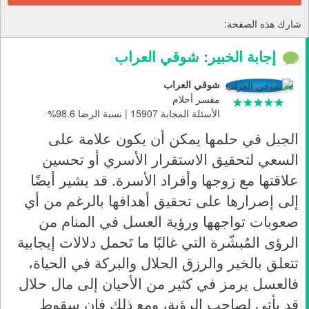
شارك هذه الصفحة:
إجابة الخبير: شوقي العراب
شوقي العراب
مفسر أحلام
الأسئلة المجابة 15907 | نسبة الرضا 98.6%
الجبل في حلمها يمكن أن يكون علامة على
السعي لتحقيق الاستقرار الأسري أو تحسين
علاقتها مع زوجها وأفراد الأسرة. قد يشير أيضًا
إلى إصرارها على تحقيق أهدافها بالرغم من أي
صعوبات تواجهها ورؤية العسل في المنام من
الرؤى المُبشّرة التي غالبًا ما تَحمل دلالات إيجابية
تتعلق بالخير والرزق الحلال والبركة في الحياة،
فالعسل يرمز في كثير من الأحيان إلى مال حلال
قد يأتي لصاحب الرؤية، ومع ذلك فإن سقوط