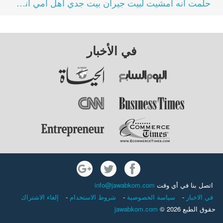
حلمت انه امشيت لبيت جيران بيت جدي اهل امي اني مشيت...
في الأخبار
اتصل بنا في أي وقت
info@jawabkom.com
في الاخبار
-
سياسة الخصوصية
-
شروط الاستخدام
-
إلغاء الاشتراك
حقوق الطبع 2026 ©
jawabkom.com