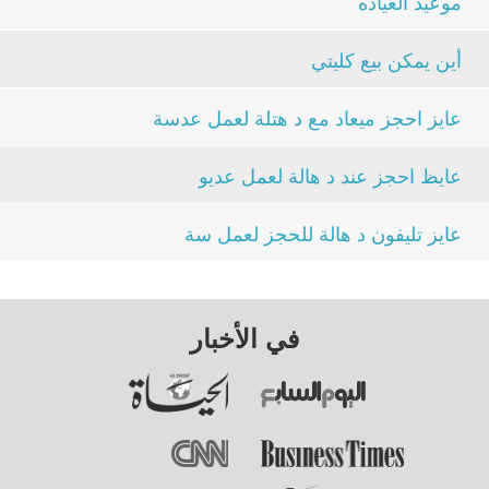
موعيد العياده
أين يمكن بيع كليتي
عايز احجز ميعاد مع د هتلة لعمل عدسة
عايظ احجز عند د هالة لعمل عديو
عايز تليفون د هالة للحجز لعمل سة
في الأخبار