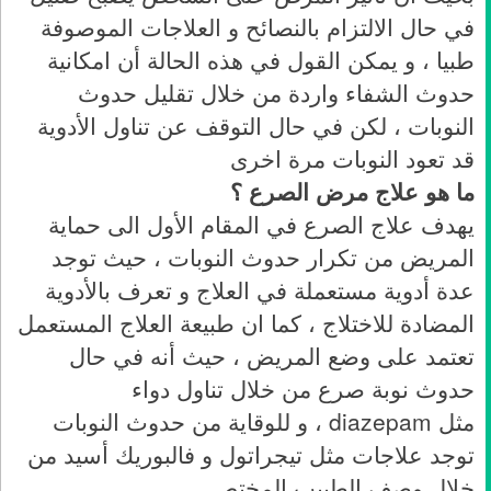
في حال الالتزام بالنصائح و العلاجات الموصوفة
طبيا ، و يمكن القول في هذه الحالة أن امكانية
حدوث الشفاء واردة من خلال تقليل حدوث
النوبات ، لكن في حال التوقف عن تناول الأدوية
قد تعود النوبات مرة اخرى
ما هو علاج مرض الصرع ؟
يهدف علاج الصرع في المقام الأول الى حماية
المريض من تكرار حدوث النوبات ، حيث توجد
عدة أدوية مستعملة في العلاج و تعرف بالأدوية
المضادة للاختلاج ، كما ان طبيعة العلاج المستعمل
تعتمد على وضع المريض ، حيث أنه في حال
حدوث نوبة صرع من خلال تناول دواء
مثل diazepam ، و للوقاية من حدوث النوبات
توجد علاجات مثل تيجراتول و فالبوريك أسيد من
خلال وصف الطبيب المختص