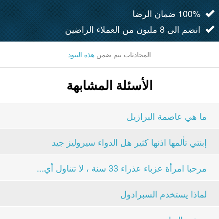
100% ضمان الرضا
انضم الى 8 مليون من العملاء الراضين
المحادثات تتم ضمن
هذه البنود
الأسئلة المشابهة
ما هي عاصمة البرازيل
إبنتي تألمها اذنها كثير هل الدواء سيروليز جيد
مرحبا امرأة عزباء عذراء 33 سنة ، لا تتناول أي...
لماذا يستخدم السبرادول