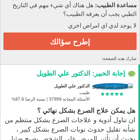
هل هناك أي شيء مهم في التاريخ
مساعدة الطبيب:
الطبي يجب أن يعرفه الطبيب؟
لا يوجد لدي اي امراض اخري
إطرح سؤالك
شارك هذه الصفحة:
إجابة الخبير: الدكتور علي الطويل
الدكتور علي الطويل
طبيب
الأسئلة المجابة 37959 | نسبة الرضا 97.6%
هل يمكن علاج الصرع بشكل نهائي ؟
ان تناول أدوية و علاجات الصرع بشكل منتظم من
شأنه تقليل حدوث نوبات الصرع بشكل كبير ،
بحيث أن تأثير المرض على الشخص يصبح ضئيل