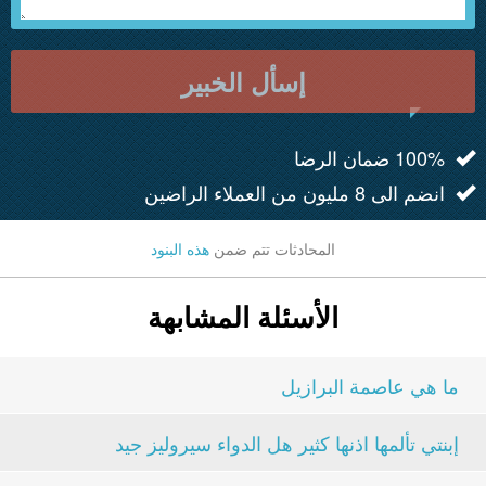
إسأل الخبير
100% ضمان الرضا
انضم الى 8 مليون من العملاء الراضين
المحادثات تتم ضمن
هذه البنود
الأسئلة المشابهة
ما هي عاصمة البرازيل
إبنتي تألمها اذنها كثير هل الدواء سيروليز جيد