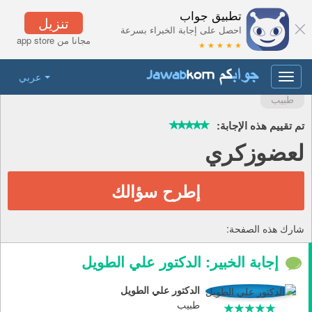
تطبيق جواب
تنزيل
احصل على إجابة الخبراء بسرعة
مجانا من app store
★ ★ ★ ★ ★
عربي
Toggle
navigation
طبيب
تم تقييم هذه الإجابة:
لعضوزكري
إطرح سؤالك
شارك هذه الصفحة:
إجابة الخبير: الدكتور علي الطويل
الدكتور علي الطويل
طبيب