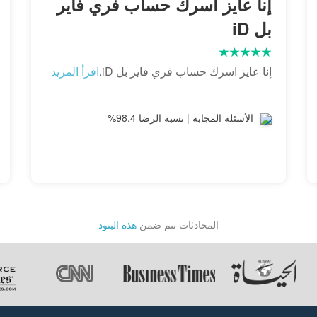
إنا عايز اسرك حساب فري فاير
بل iD
إنا عايز اسرك حساب فري فاير بل iD.
اقرأ المزيد
الأسئلة المجابة | نسبة الرضا 98.4%
المحادثات تتم ضمن
هذه البنود