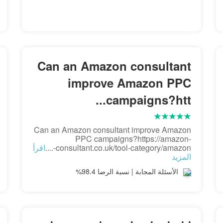
Can an Amazon consultant
improve Amazon PPC
campaigns?htt...
Can an Amazon consultant improve Amazon
PPC campaigns?https://amazon-
consultant.co.uk/tool-category/amazon-....
اقرأ
المزيد
الأسئلة المجابة | نسبة الرضا 98.4%