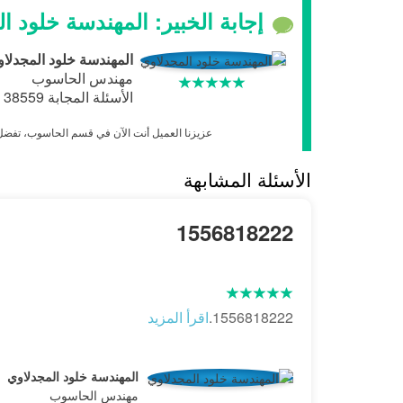
إجابة الخبير: المهندسة خلود ا
المهندسة خلود المجدلا
مهندس الحاسوب
الأسئلة المجابة 38559 | نسبة الرضا 97.7%
عزيزنا العميل أنت الآن في قسم الحاسوب، تفضل ب
الأسئلة المشابهة
1556818222
1556818222.
اقرأ المزيد
المهندسة خلود المجدلاوي
مهندس الحاسوب