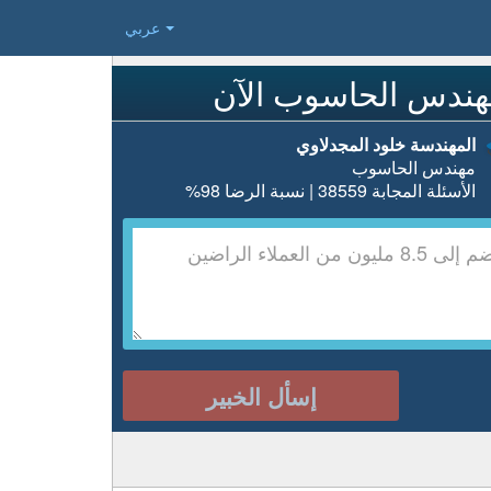
عربي
هندس الحاسوب الآن
المهندسة خلود المجدلاوي
مهندس الحاسوب
الأسئلة المجابة 38559 | نسبة الرضا 98%
إسأل الخبير