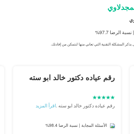
لمجدلاوي
وي
ذكر المشكلة التقنية التي تعاني منها لنتمكن من إفادتك
.
رقم عياده دكتور خالد ابو سته
رقم عياده دكتور خالد ابو سته .
اقرأ المزيد
الأسئلة المجابة | نسبة الرضا 98.4%