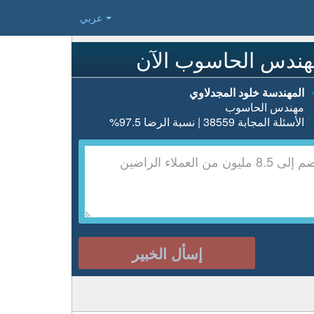
عربي
هندس الحاسوب الآن
المهندسة خلود المجدلاوي
مهندس الحاسوب
الأسئلة المجابة 38559 | نسبة الرضا 97.5%
إسأل الخبير