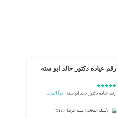
رقم عياده دكتور خالد ابو سته
رقم عياده دكتور خالد ابو سته .
اقرأ المزيد
الأسئلة المجابة | نسبة الرضا 98.4%