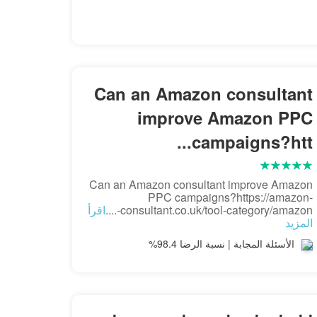
Can an Amazon consultant
improve Amazon PPC
campaigns?htt...
Can an Amazon consultant improve Amazon
PPC campaigns?https://amazon-
consultant.co.uk/tool-category/amazon-....
اقرأ
المزيد
الأسئلة المجابة | نسبة الرضا 98.4%