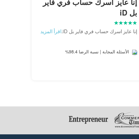
إنا عايز اسرك حساب فري فاير
بل iD
إنا عايز اسرك حساب فري فاير بل iD.
اقرأ المزيد
الأسئلة المجابة | نسبة الرضا 98.4%