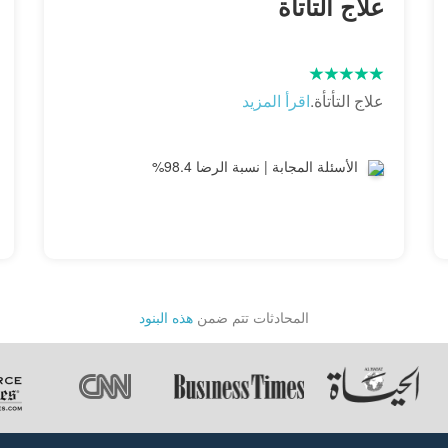
علاج التأتأة
علاج التأتأة.
اقرأ المزيد
الأسئلة المجابة | نسبة الرضا 98.4%
المحادثات تتم ضمن
هذه البنود