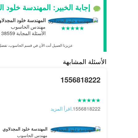
إجابة الخبير: المهندسة خلود ا
المهندسة خلود المجدلا
مهندس الحاسوب
الأسئلة المجابة 38559 | نسبة الرضا 97.7%
عزيزنا العميل أنت الآن في قسم الحاسوب، تفضل ب
الأسئلة المشابهة
1556818222
1556818222.
اقرأ المزيد
المهندسة خلود المجدلاوي
مهندس الحاسوب