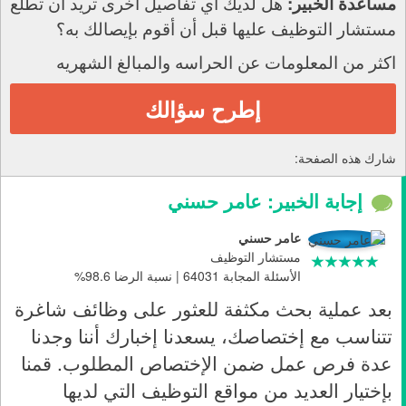
هل لديك أي تفاصيل أخرى تريد أن تطلع
مساعدة الخبير:
مستشار التوظيف عليها قبل أن أقوم بإيصالك به؟
اكثر من المعلومات عن الحراسه والمبالغ الشهريه
إطرح سؤالك
شارك هذه الصفحة:
إجابة الخبير: عامر حسني
عامر حسني
مستشار التوظيف
الأسئلة المجابة 64031 | نسبة الرضا 98.6%
بعد عملية بحث مكثفة للعثور على وظائف شاغرة
تتناسب مع إختصاصك، يسعدنا إخبارك أننا وجدنا
عدة فرص عمل ضمن الإختصاص المطلوب. قمنا
بإختيار العديد من مواقع التوظيف التي لديها