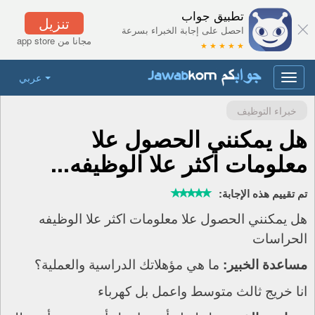
تطبيق جواب
تنزيل
احصل على إجابة الخبراء بسرعة
مجانا من app store
★ ★ ★ ★ ★
عربي
Toggle
navigation
خبراء التوظيف
هل يمكنني الحصول علا
معلومات اكثر علا الوظيفه...
تم تقييم هذه الإجابة:
هل يمكنني الحصول علا معلومات اكثر علا الوظيفه
الحراسات
ما هي مؤهلاتك الدراسية والعملية؟
مساعدة الخبير:
انا خريج ثالث متوسط واعمل بل كهرباء