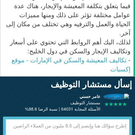
فيما يتعلق بتكلفة المعيشة والإيجار، هناك عدة
عوامل مختلفة تؤثر على ذلك ومنها مميزات
الحياة والعمل والترفيه وهي تختلف من مكان إلى
آخر.
لذلك، اليك أهم الروابط التي تحتوي على أسعار
وتكاليف الإيجار والسكن في دول الخليج:
-
تكاليف المعيشة والسكن في الإمارات - موقع
إكسبات
إسأل مستشار التوظيف
عامر حسني
مستشار التوظيف
الأسئلة المجابة 64031 | نسبة الرضا 98.6%