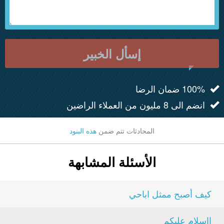
إسأل الخبير
100% ضمان الرضا
انضم الى 8 مليون من العملاء الراضين
المحادثات تتم ضمن
هذه البنود
الأسئلة المشابهة
كيف أصبح ممثل اباحي
ااسلام عليكم