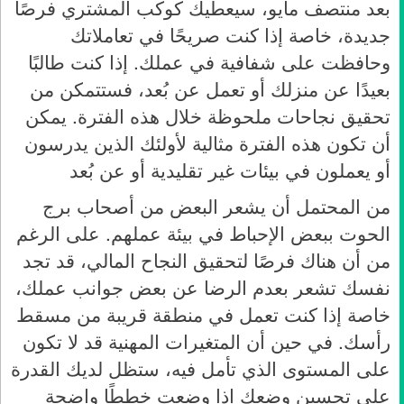
بعد منتصف مايو، سيعطيك كوكب المشتري فرصًا
جديدة، خاصة إذا كنت صريحًا في تعاملاتك
وحافظت على شفافية في عملك. إذا كنت طالبًا
بعيدًا عن منزلك أو تعمل عن بُعد، فستتمكن من
تحقيق نجاحات ملحوظة خلال هذه الفترة. يمكن
أن تكون هذه الفترة مثالية لأولئك الذين يدرسون
أو يعملون في بيئات غير تقليدية أو عن بُعد
من
المحتمل أن يشعر البعض من أصحاب برج
الحوت ببعض الإحباط في بيئة عملهم. على الرغم
من أن هناك فرصًا لتحقيق النجاح المالي، قد تجد
نفسك تشعر بعدم الرضا عن بعض جوانب عملك،
خاصة إذا كنت تعمل في منطقة قريبة من مسقط
رأسك. في حين أن المتغيرات المهنية قد لا تكون
على المستوى الذي تأمل فيه، ستظل لديك القدرة
على تحسين وضعك إذا وضعت خططًا واضحة