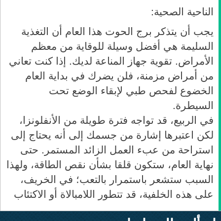
الناحية الصحية:
يجب أن يتذكر برج
الحوت
هذا العام أن التغذية
السليمة هي أفضل وسيلة للوقاية من معظم
الأمراض. تقوية جهاز المناعة لديك. إذا كنت تعاني
من أمراض مزمنة، فلن يضرك في بداية العام
الخضوع لفحص طبي لإبقاء الوضع تحت
السيطرة
.
في الربيع، قد تواجه فترة طويلة من الأنفلونزا،
لكن اعتبرها إشارة من جسمك إلى أنه يحتاج إلى
استراحة من عبء العمل الزائد المستمر. حتى
نهاية العام، ستكون قلقا بشأن نقص الطاقة، ولهذا
السبب ستشعر باستمرار بالتعب؛ في الخريف،
على هذه الخلفية، قد تتطور اللامبالاة أو الاكتئاب