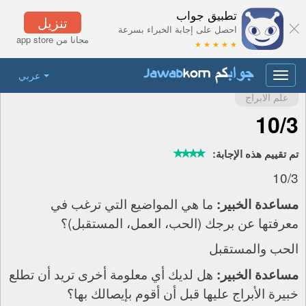
تطبيق جواب
تنزيل
احصل على إجابة الخبراء بسرعة
مجانا من app store
★ ★ ★ ★ ★
عربي
Toggle
navigation
علم الابراج
10/3
تم تقييم هذه الإجابة:
10/3
ما هي المواضيع التي ترغب في
مساعدة الخبير:
معرفتها عن برجك (الحب، العمل، المستقبل)؟
الحب والمستقبل
هل لديك أي معلومة أخرى تريد أن تطلع
مساعدة الخبير:
خبيرة الأبراج عليها قبل أن أقوم بإيصالك بها؟