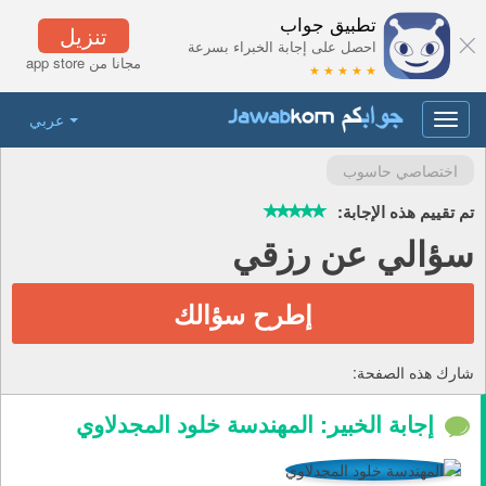
تطبيق جواب
تنزيل
احصل على إجابة الخبراء بسرعة
مجانا من app store
★ ★ ★ ★ ★
عربي
Toggle
navigation
اختصاصي حاسوب
تم تقييم هذه الإجابة:
سؤالي عن رزقي
إطرح سؤالك
شارك هذه الصفحة:
إجابة الخبير: المهندسة خلود المجدلاوي