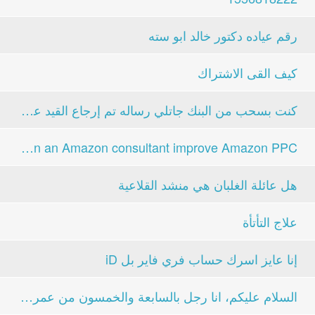
رقم عياده دكتور خالد ابو سته
كيف القى الاشتراك
كنت بسحب من البنك جاتلي رساله تم إرجاع القيد على...
Can an Amazon consultant improve Amazon PPC...
هل عائلة الغلبان هي منشد القلاعية
علاج التأتأة
إنا عايز اسرك حساب فري فاير بل iD
السلام عليكم، انا رجل بالسابعة والخمسون من عمري،...