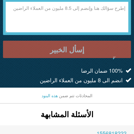
إسأل الخبير
100% ضمان الرضا
انضم الى 8 مليون من العملاء الراضين
المحادثات تتم ضمن
هذه البنود
الأسئلة المشابهة
1556818222