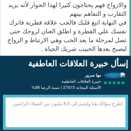
والازواج فهم يحتاجون كثيرا لهذا الحوار لأنه يزيد
التقارب و التفاهم بينهم
في النهاية اتبع قلبك فالحب علاقة فطرية فاترك
نفسك علي الفطرة و اطلق العنان لروحك حتى
تصل لمرحلة ما بعد الحب وهي الارتباط و الزواج
ليصبح بعدها الحبيب شريك الحياة .
إسأل خبيرة العلاقات العاطفية
مها سرور
خبيرة العلاقات العاطفية
الأسئلة المجابة 27615 | نسبة الرضا 98%