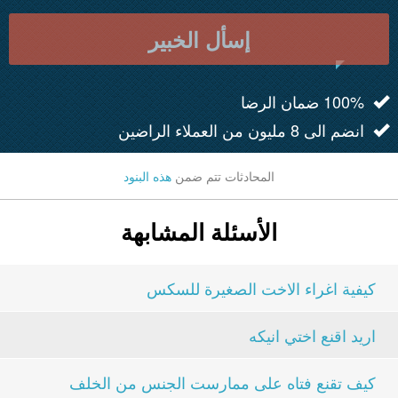
إسأل الخبير
100% ضمان الرضا
انضم الى 8 مليون من العملاء الراضين
المحادثات تتم ضمن
هذه البنود
الأسئلة المشابهة
كيفية اغراء الاخت الصغيرة للسكس
اريد اقنع اختي انيكه
كيف تقنع فتاه على ممارست الجنس من الخلف