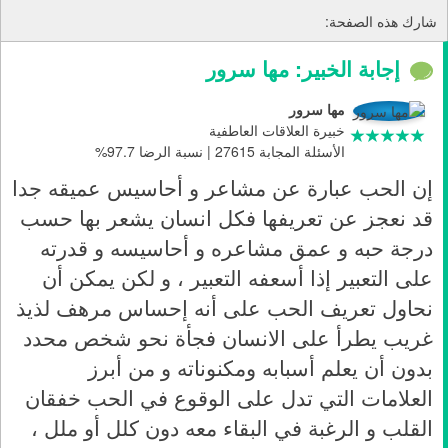
شارك هذه الصفحة:
إجابة الخبير: مها سرور
مها سرور
خبيرة العلاقات العاطفية
الأسئلة المجابة 27615 | نسبة الرضا 97.7%
إن الحب عبارة عن مشاعر و أحاسيس عميقه جدا
قد نعجز عن تعريفها فكل انسان يشعر بها حسب
درجة حبه و عمق مشاعره و أحاسيسه و قدرته
على التعبير إذا أسعفه التعبير ، و لكن يمكن أن
نحاول تعريف الحب على أنه إحساس مرهف لذيذ
غريب يطرأ على الانسان فجأة نحو شخص محدد
بدون أن يعلم أسبابه ومكنوناته و من أبرز
العلامات التي تدل على الوقوع في الحب خفقان
القلب و الرغبة في البقاء معه دون كلل أو ملل ،