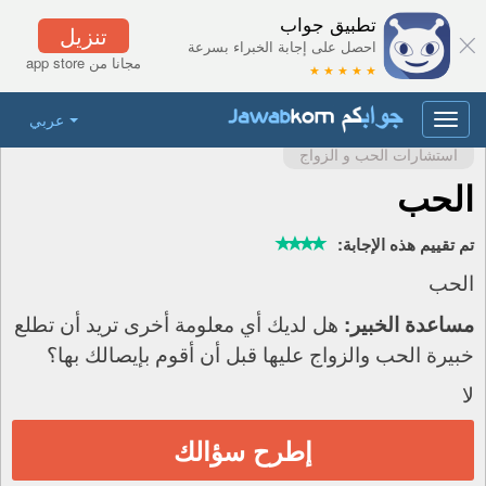
تطبيق جواب
تنزيل
احصل على إجابة الخبراء بسرعة
مجانا من app store
★ ★ ★ ★ ★
عربي
Toggle
navigation
استشارات الحب و الزواج
الحب
تم تقييم هذه الإجابة:
الحب
هل لديك أي معلومة أخرى تريد أن تطلع
مساعدة الخبير:
خبيرة الحب والزواج عليها قبل أن أقوم بإيصالك بها؟
لا
إطرح سؤالك