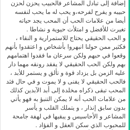
إضافة إلى تبادل المشاعر فالحبيب يحزن لحزن
حبيبه و يفرح لفرحه،و يحب له ما يحب لنفسه
أيضا من علامات الحب أن المحب يجد حياته
تغيرت للأفضل و امتلأت حيوية و نشاطا .
و الحب الحقيقي يحتاج للاستمرارية و النقاء ،
فكثير ممن حولنا انبهروا بأشخاص و اعتقدوا بأنهم
وقعوا في حبهم ولكن سرعان ما فقدوا اهتمامهم
بهم ولكن الحب الحقيقي لا يفقد رونقه مهما دار
عليه الزمن بل يزداد قوة و تألق و يستمر للأبد ،
فالحب الحقيقي لا يفنى و لا يموت و في حال فثد
المحب تبقى ذكراه مخلدة إلى أبد الآبدين كذلك
من علامات الحب أنه لا يمكن التنبؤ به فهو يأتي
بدون سابق إنذار ، و يتملك القلب و يأسر
المشاعر و الأحاسيس و يبقيها في لهفة جامحة
للمحبوب الذي سكن العقل و الفؤاد .