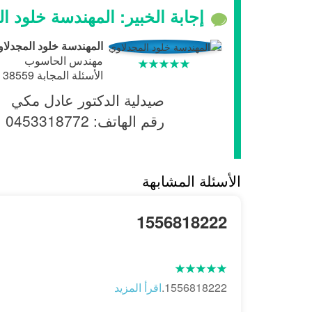
إجابة الخبير: المهندسة خلود ا
المهندسة خلود المجدلا
مهندس الحاسوب
الأسئلة المجابة 38559 | نسبة الرضا 97.6%
صيدلية الدكتور عادل مكي
رقم الهاتف:
0453318772
الأسئلة المشابهة
1556818222
1556818222.
اقرأ المزيد