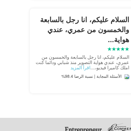
السلام عليكم، انا رجل بالسابعة
والخمسون من عمري، عندي
هواية...
السلام عليكم، انا رجل بالسابعة والخمسون من
عمري، عندي هواية التصوير منذ شبابي ودائما كنت
املك كاميرا فيديو،....
اقرأ المزيد
الأسئلة المجابة | نسبة الرضا 98.4%