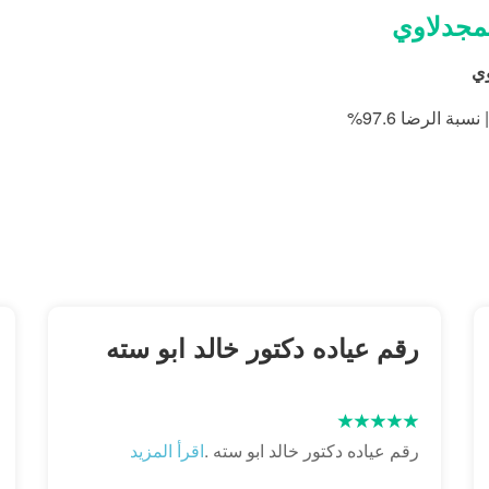
لمجدلاوي
وي
رقم عياده دكتور خالد ابو سته
رقم عياده دكتور خالد ابو سته .
اقرأ المزيد