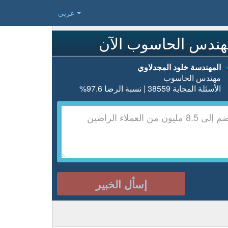
عربي
هندس الحاسوب الآن
المهندسة خلود المجدلاوي
مهندس الحاسوب
الأسئلة المجابة 38559 | نسبة الرضا 97.6%
إسأل الخبير