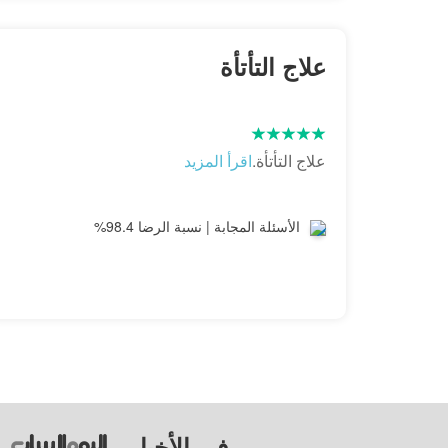
علاج التأتأة
علاج التأتأة.
اقرأ المزيد
الأسئلة المجابة | نسبة الرضا 98.4%
في الأخبار