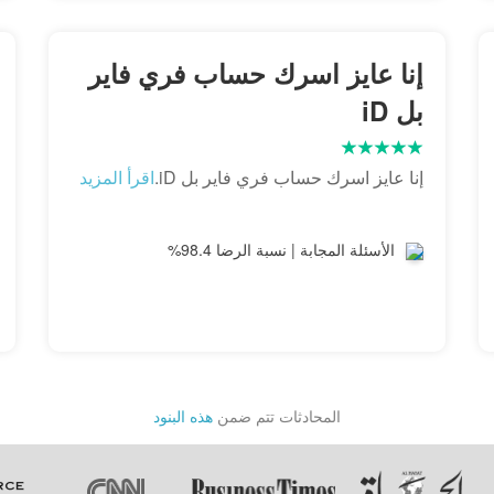
إنا عايز اسرك حساب فري فاير
بل iD
إنا عايز اسرك حساب فري فاير بل iD.
اقرأ المزيد
الأسئلة المجابة | نسبة الرضا 98.4%
المحادثات تتم ضمن
هذه البنود