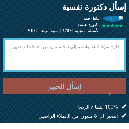
إسأل دكتورة نفسية
عاليا احمد
دكتورة نفسية
الأسئلة المجابة 47975 | نسبة الرضا 98.1%
إسأل الخبير
100% ضمان الرضا
انضم الى 8 مليون من العملاء الراضين