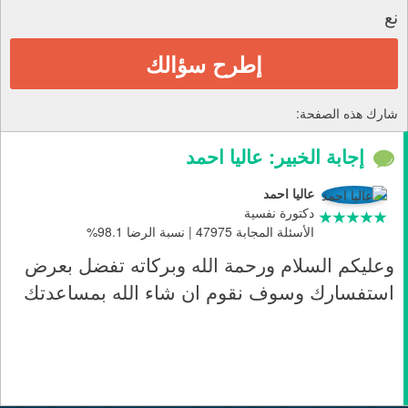
نع
إطرح سؤالك
شارك هذه الصفحة:
إجابة الخبير: عاليا احمد
عاليا احمد
دكتورة نفسية
الأسئلة المجابة 47975 | نسبة الرضا 98.1%
وعليكم السلام ورحمة الله وبركاته تفضل بعرض
استفسارك وسوف نقوم ان شاء الله بمساعدتك