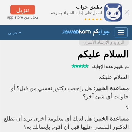
تطبيق جواب
تنزيل
احصل على إجابة الخبراء بسرعة
مجانا من app store
★ ★ ★ ★ ★
عربي
Toggle
navigation
الزواج و الإرشاد الأسري
السلام عليكم
تم تقييم هذه الإجابة:
السلام عليكم
هل راجعت دكتور نفسي من قبل؟ أو
مساعدة الخبير:
حاولت أي شئ آخر؟
لا
هل لديك أي معلومة أخرى تريد أن تطلع
مساعدة الخبير:
الدكتور النفسي عليها قبل أن أقوم بإيصالك به؟