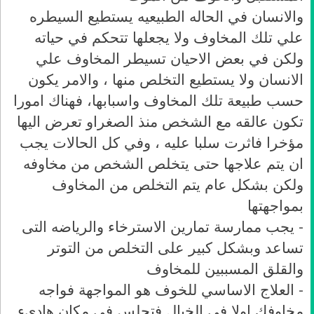
والانسان في الحاله الطبيعيه يستطيع السيطره
علي تلك المخاوف ولا يجعلها تتحكم في حياته
ولكن في بعض الاحيان تسيطر المخاوف علي
الانسان ولا يستطيع التخلص منها ، والامر يكون
حسب طبيعة تلك المخاوف واسبابها، فهناك امورا
تكون عالقه مع الشخص منذ الصغراو تعرض اليها
مؤخرا فاثرت سلبا عليه ، وفي كل الحالات يجب
ان يتم علاجها حتى يتخلص الشخص من مخاوفه
ولكن بشكل عام يتم التخلص من المخاوف
بمواجهتها
- يجب ممارسة تمارين الاسترخاء والرياضه التى
تساعد وبشكل كبير على التخلص من التوتر
والقلق المسببين للمخاوف
- العلاج الاساسي للخوف هو المواجهة فواجه
مخاوفك اولا فى الخيال فتجلس فى مكان هادىء