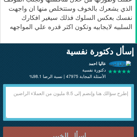
الذي يشعرك بالخوف وستتخلص منها ان واجهت
نفسك بعكس السلوك فذلك سيغير افكارك
السلبيه لايجابيه وتكون اكثر قدره علي المواجهه
إسأل دكتورة نفسية
عاليا احمد
دكتورة نفسية
الأسئلة المجابة 47975 | نسبة الرضا 98.1%
إسأل الخبير