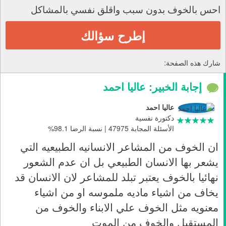
احس بالخوف بدون سبب واقلق نفسي بالمشاكل
إطرح سؤالك
شارك هذه الصفحة:
إجابة الخبير: عاليا احمد
عاليا احمد
دكتورة نفسية
الأسئلة المجابة 47975 | نسبة الرضا 98.1%
ان الخوف من المشاعر الانسانيه الطبيعيه التي
يشعر بها الانسان الطبيعي بل ان عدم الشعور
نهائيا بالخوف يعتبر تبلد للمشاعر لان الانسان قد
يخاف من اشياء ماديه ملموسه او من اشياء
معنويه مثل الخوف علي الابناء والخوف من
المستقبل والخوف من الموت