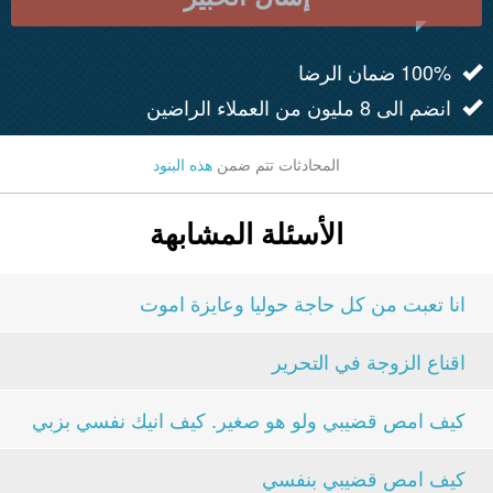
100% ضمان الرضا
انضم الى 8 مليون من العملاء الراضين
المحادثات تتم ضمن
هذه البنود
الأسئلة المشابهة
انا تعبت من كل حاجة حوليا وعايزة اموت
اقناع الزوجة في التحرير
كيف امص قضيبي ولو هو صغير. كيف انيك نفسي بزبي
كيف امص قضيبي بنفسي