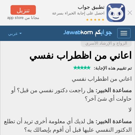
تطبيق جواب
تنزيل
احصل على إجابة الخبراء بسرعة
مجانا من app store
★ ★ ★ ★ ★
عربي
Toggle
navigation
الزواج و الإرشاد الأسري
اعاني من اظطراب نفسي
تم تقييم هذه الإجابة:
اعاني من اظطراب نفسي
هل راجعت دكتور نفسي من قبل؟ أو
مساعدة الخبير:
حاولت أي شئ آخر؟
لا
هل لديك أي معلومة أخرى تريد أن تطلع
مساعدة الخبير:
الدكتور النفسي عليها قبل أن أقوم بإيصالك به؟