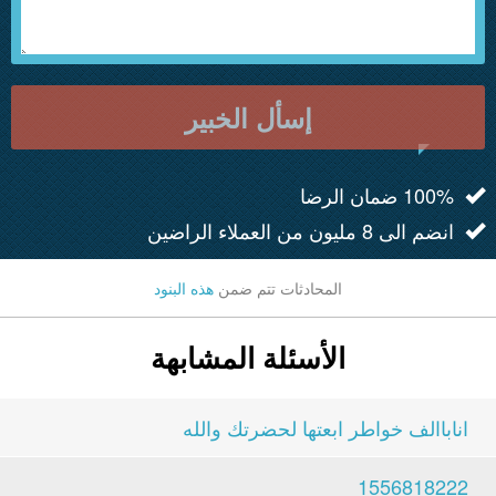
إسأل الخبير
100% ضمان الرضا
انضم الى 8 مليون من العملاء الراضين
المحادثات تتم ضمن
هذه البنود
الأسئلة المشابهة
اناباالف خواطر ابعتها لحضرتك والله
1556818222